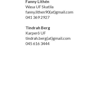
Fanny Lithén
Wasa UF Skatila
fanny.lithen90(at)gmail.com
041 369 2927
Tindrah Berg
Karperö UF
tindrah.berg(at)gmail.com
045 616 3444