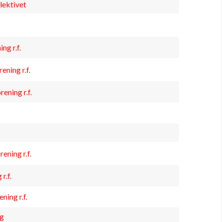
lektivet
g r.f.
ning r.f.
ning r.f.
ning r.f.
r.f.
ing r.f.
g