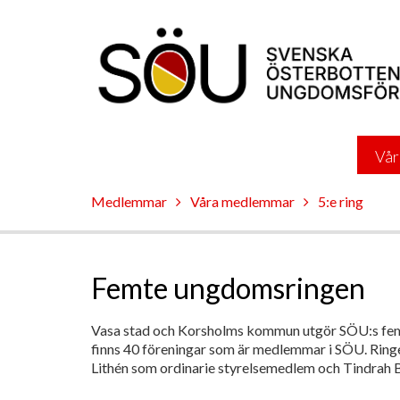
Vår
Medlemmar
Våra medlemmar
5:e ring
Femte ungdomsringen
Vasa stad och Korsholms kommun utgör SÖU:s fem
finns 40 föreningar som är medlemmar i SÖU. Ring
Lithén som ordinarie styrelsemedlem och Tindrah 