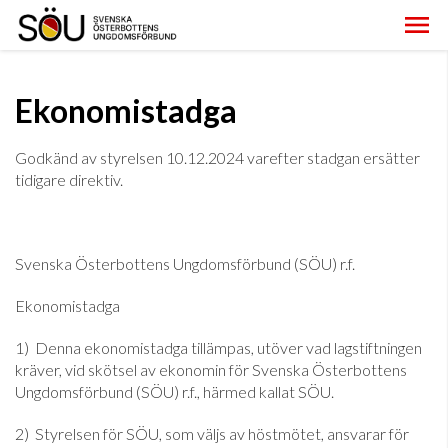
Ekonomistadga
Godkänd av styrelsen 10.12.2024 varefter stadgan ersätter
tidigare direktiv.
Svenska Österbottens Ungdomsförbund (SÖU) r.f.
Ekonomistadga
1) Denna ekonomistadga tillämpas, utöver vad lagstiftningen
kräver, vid skötsel av ekonomin för Svenska Österbottens
Ungdomsförbund (SÖU) r.f., härmed kallat SÖU.
2) Styrelsen för SÖU, som väljs av höstmötet, ansvarar för