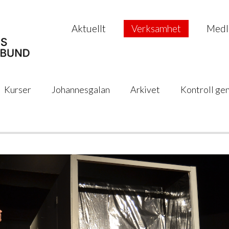
Aktuellt
Verksamhet
Medl
Kurser
Johannesgalan
Arkivet
Kontroll ge