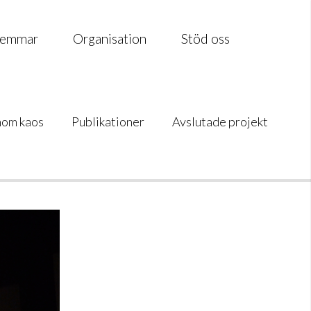
emmar
Organisation
Stöd oss
nom kaos
Publikationer
Avslutade projekt