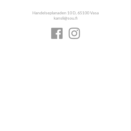
Handelseplanaden 10 D, 65100 Vasa
kansli@sou.fi