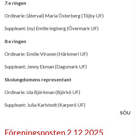
7:e ringen
Ordinarie: (återval) Maria Österberg (Töjby UF)
Suppleant: (ny) Emilie Ingberg (Övermark UF)
8:e ringen
Ordinarie: Emilie Vironen (Härkmeri UF)
Suppleant: Jenny Ekman (Dagsmark UF)
Skolungdomens representant
Ordinarie: Ida Björkman (Björkö UF)
Suppleant: Julia Karlstedt (Karperö UF)
SÖU
Föreningsposten 2.12.2025