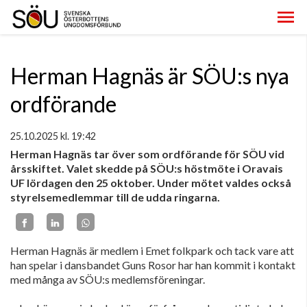
Herman Hagnäs är SÖU:s nya
ordförande
25.10.2025
kl. 19:42
Herman Hagnäs tar över som ordförande för SÖU vid
årsskiftet. Valet skedde på SÖU:s höstmöte i Oravais
UF lördagen den 25 oktober. Under mötet valdes också
styrelsemedlemmar till de udda ringarna.
Herman Hagnäs är medlem i Emet folkpark och tack vare att
han spelar i dansbandet Guns Rosor har han kommit i kontakt
med många av SÖU:s medlemsföreningar.