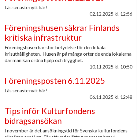
Läs senaste nytt här!
02.12.2025
kl. 12:56
Föreningshusen säkrar Finlands
kritiska infrastruktur
Föreningshusen har stor betydelse för den lokala
krisuthålligheten. Husen är på många orter de enda lokalerna
där man kan ordna hjälp och trygghet.
10.11.2025
kl. 10:50
Föreningsposten 6.11.2025
Läs senaste nytt här!
06.11.2025
kl. 12:48
Tips inför Kulturfondens
bidragsansökan
I november är det ansökningstid för Svenska kulturfondens
allmänna ansökan. För att underlätta processen har vi