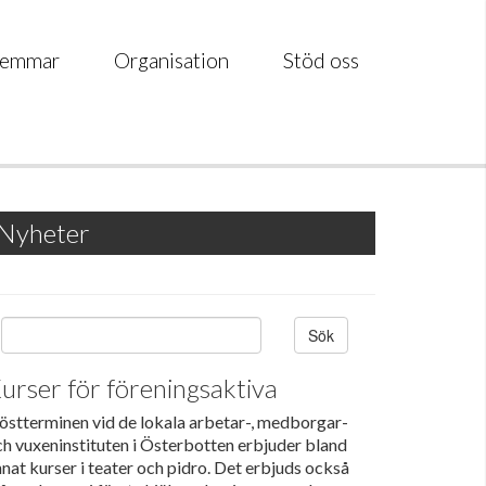
emmar
Organisation
Stöd oss
Nyheter
Sök
urser för föreningsaktiva
östterminen vid de lokala arbetar-, medborgar-
h vuxeninstituten i Österbotten erbjuder bland
nat kurser i teater och pidro. Det erbjuds också