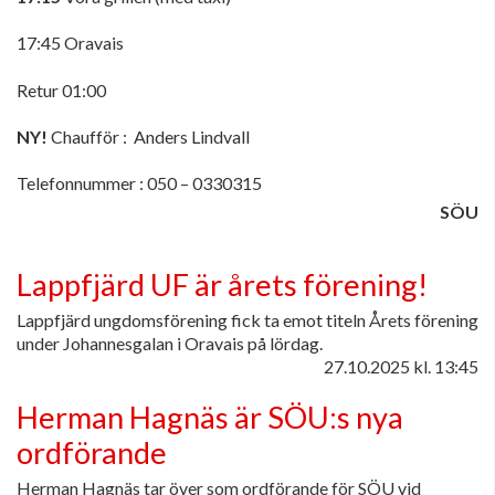
17:45 Oravais
Retur 01:00
NY!
Chaufför : Anders Lindvall
Telefonnummer : 050 – 0330315
SÖU
Lappfjärd UF är årets förening!
Lappfjärd ungdomsförening fick ta emot titeln Årets förening
under Johannesgalan i Oravais på lördag.
27.10.2025
kl. 13:45
Herman Hagnäs är SÖU:s nya
ordförande
Herman Hagnäs tar över som ordförande för SÖU vid