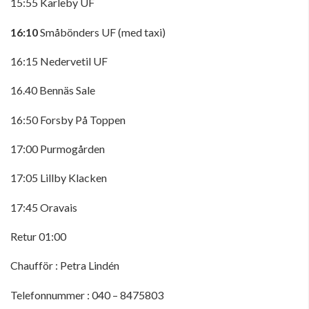
15:55 Karleby UF
16:10
Småbönders UF (med taxi)
16:15 Nedervetil UF
16.40 Bennäs Sale
16:50 Forsby På Toppen
17:00 Purmogården
17:05 Lillby Klacken
17:45 Oravais
Retur 01:00
Chaufför : Petra Lindén
Telefonnummer : 040 – 8475803