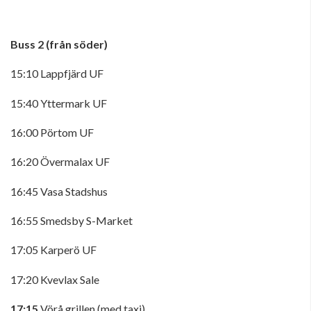
Buss 2 (från söder)
15:10 Lappfjärd UF
15:40 Yttermark UF
16:00 Pörtom UF
16:20 Övermalax UF
16:45 Vasa Stadshus
16:55 Smedsby S-Market
17:05 Karperö UF
17:20 Kvevlax Sale
17:15
Vörå grillen (med taxi)