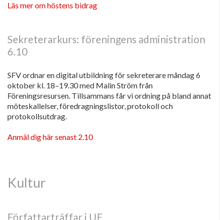
Läs mer om höstens bidrag
Sekreterarkurs: föreningens administration
6.10
SFV ordnar en digital utbildning för sekreterare måndag 6
oktober kl. 18–19.30 med Malin Ström från
Föreningsresursen. Tillsammans får vi ordning på bland annat
möteskallelser, föredragningslistor, protokoll och
protokollsutdrag.
Anmäl dig här senast 2.10
Kultur
Författarträffar i UF