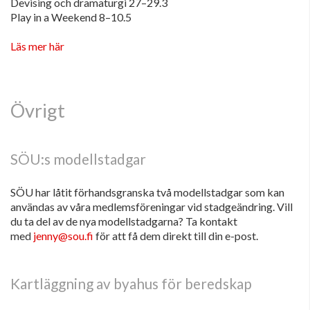
Devising och dramaturgi 27–29.3
Play in a Weekend 8–10.5
Läs mer här
Övrigt
SÖU:s modellstadgar
SÖU har låtit förhandsgranska två modellstadgar som kan
användas av våra medlemsföreningar vid stadgeändring. Vill
du ta del av de nya modellstadgarna? Ta kontakt
med
jenny@sou.fi
för att få dem direkt till din e-post.
Kartläggning av byahus för beredskap