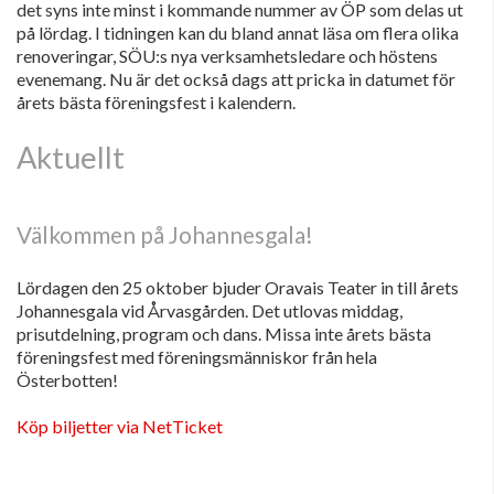
det syns inte minst i kommande nummer av ÖP som delas ut
på lördag. I tidningen kan du bland annat läsa om flera olika
renoveringar, SÖU:s nya verksamhetsledare och höstens
evenemang. Nu är det också dags att pricka in datumet för
årets bästa föreningsfest i kalendern.
Aktuellt
Välkommen på Johannesgala!
Lördagen den 25 oktober bjuder Oravais Teater in till årets
Johannesgala vid Årvasgården. Det utlovas middag,
prisutdelning, program och dans. Missa inte årets bästa
föreningsfest med föreningsmänniskor från hela
Österbotten!
Köp biljetter via NetTicket