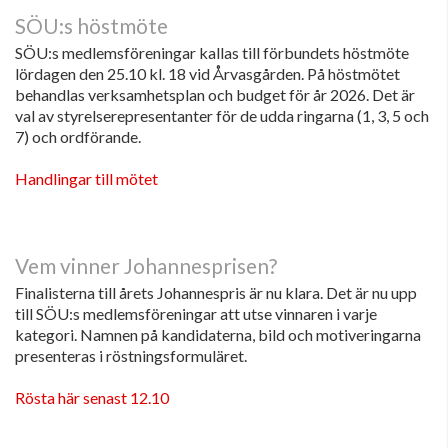
SÖU:s höstmöte
SÖU:s medlemsföreningar kallas till förbundets höstmöte
lördagen den 25.10 kl. 18 vid Årvasgården. På höstmötet
behandlas verksamhetsplan och budget för år 2026. Det är
val av styrelserepresentanter för de udda ringarna (1, 3, 5 och
7) och ordförande.
Handlingar till mötet
Vem vinner Johannesprisen?
Finalisterna till årets Johannespris är nu klara. Det är nu upp
till SÖU:s medlemsföreningar att utse vinnaren i varje
kategori. Namnen på kandidaterna, bild och motiveringarna
presenteras i röstningsformuläret.
Rösta här senast 12.10