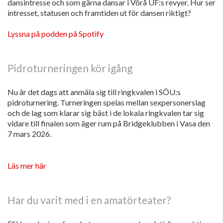
dansintresse och som gärna dansar i Vörå UF:s revyer. Hur ser
intresset, statusen och framtiden ut för dansen riktigt?
Lyssna på podden på Spotify
Pidroturneringen kör igång
Nu är det dags att anmäla sig till ringkvalen i SÖU:s
pidroturnering. Turneringen spelas mellan sexpersonerslag
och de lag som klarar sig bäst i de lokala ringkvalen tar sig
vidare till finalen som äger rum på Bridgeklubben i Vasa den
7 mars 2026.
Läs mer här
Har du varit med i en amatörteater?