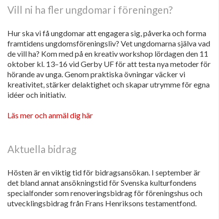
Vill ni ha fler ungdomar i föreningen?
Hur ska vi få ungdomar att engagera sig, påverka och forma
framtidens ungdomsföreningsliv? Vet ungdomarna själva vad
de vill ha? Kom med på en kreativ workshop lördagen den 11
oktober kl. 13–16 vid Gerby UF för att testa nya metoder för
hörande av unga. Genom praktiska övningar väcker vi
kreativitet, stärker delaktighet och skapar utrymme för egna
idéer och initiativ.
Läs mer och anmäl dig här
Aktuella bidrag
Hösten är en viktig tid för bidragsansökan. I september är
det bland annat ansökningstid för Svenska kulturfondens
specialfonder som renoveringsbidrag för föreningshus och
utvecklingsbidrag från Frans Henriksons testamentfond.