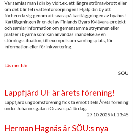
Var samlas man i din by vid t.ex. ett längre strömavbrott eller
om det blir fel i vattenförsörjningen? Hjälp din by att
förbereda sig genom att svara på kartläggningen av byahus!
Kartläggningen är en del av Finlands Byars Kylävara-projekt
och samlar information om gemensamma utrymmen eller
platser i byarna som kan användas i händelse av en
störningssituation, till exempel som samlingsplats, för
information eller för inkvartering.
Läs mer här
SÖU
Lappfjärd UF är årets förening!
Lappfjärd ungdomsförening fick ta emot titeln Årets förening
under Johannesgalan i Oravais på lördag.
27.10.2025
kl. 13:45
Herman Hagnäs är SÖU:s nya