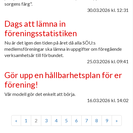
sorgens färg".
30.03.2026
kl. 12:31
Dags att lämna in
föreningsstatistiken
Nu är det igen den tiden på året då alla SÖU:s
medlemsföreningar ska lämna in uppgifter om föregående
verksamhetsår till förbundet.
25.03.2026
kl. 09:41
Gör upp en hållbarhetsplan för er
förening!
Vår modell gör det enkelt att börja.
16.03.2026
kl. 14:02
«
1
2
3
4
5
6
7
8
9
»