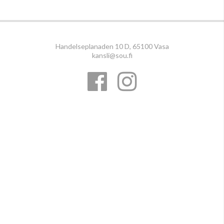
Handelseplanaden 10 D, 65100 Vasa
kansli@sou.fi