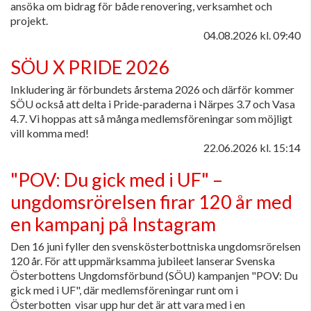
ansöka om bidrag för både renovering, verksamhet och
projekt.
04.08.2026
kl. 09:40
SÖU X PRIDE 2026
Inkludering är förbundets årstema 2026 och därför kommer
SÖU också att delta i Pride-paraderna i Närpes 3.7 och Vasa
4.7. Vi hoppas att så många medlemsföreningar som möjligt
vill komma med!
22.06.2026
kl. 15:14
"POV: Du gick med i UF" –
ungdomsrörelsen firar 120 år med
en kampanj på Instagram
Den 16 juni fyller den svenskösterbottniska ungdomsrörelsen
120 år. För att uppmärksamma jubileet lanserar Svenska
Österbottens Ungdomsförbund (SÖU) kampanjen "POV: Du
gick med i UF", där medlemsföreningar runt om i
Österbotten visar upp hur det är att vara med i en