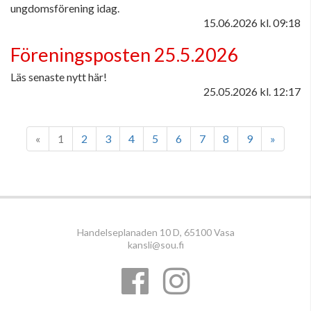
ungdomsförening idag.
15.06.2026
kl. 09:18
Föreningsposten 25.5.2026
Läs senaste nytt här!
25.05.2026
kl. 12:17
«
1
2
3
4
5
6
7
8
9
»
Handelseplanaden 10 D, 65100 Vasa
kansli@sou.fi