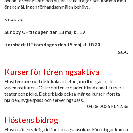
annan föreningsinfo och ni kan ställa frågor och komma med
önskemål. Ingen förhandsanmälan behövs.
Vi ses vid
Sundby UF tisdagen den 13 maj kl. 19
Korsbäck UF torsdagen den 15 maj kl. 18.30
SÖU
Kurser för föreningsaktiva
Höstterminen vid de lokala arbetar-, medborgar- och
vuxeninstituten i Österbotten erbjuder bland annat kurser i
teater och pidro. Det erbjuds också många kurser i första
hjälpen, hygienpass och serveringspass.
04.08.2026
kl. 12:36
Höstens bidrag
Hösten är en viktig tid för bidragsansökan. Föreningar kan nu