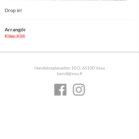
Drop in!
Arrangör
Kilen.Kiili
Handelseplanaden 10 D, 65100 Vasa
kansli@sou.fi