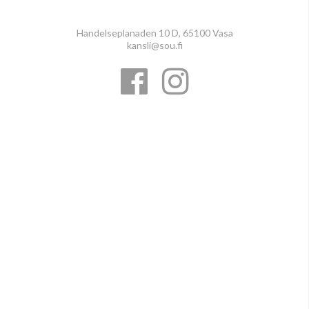
Handelseplanaden 10 D, 65100 Vasa
kansli@sou.fi