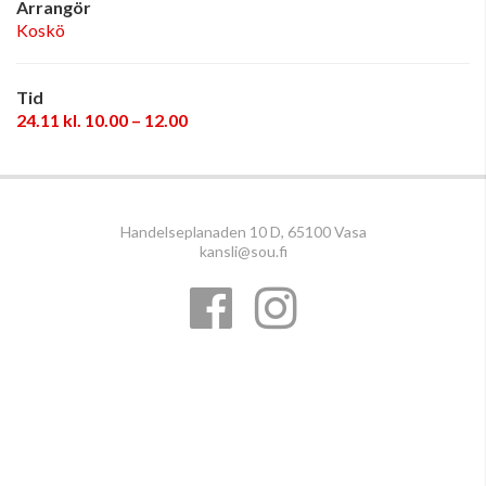
Arrangör
Koskö
Tid
24.11 kl. 10.00 – 12.00
Handelseplanaden 10 D, 65100 Vasa
kansli@sou.fi