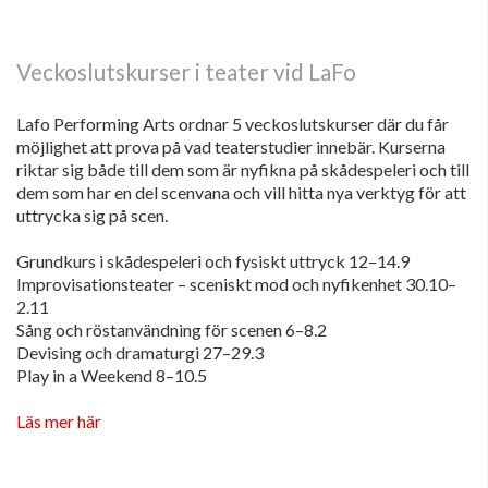
Veckoslutskurser i teater vid LaFo
Lafo Performing Arts ordnar 5 veckoslutskurser där du får
möjlighet att prova på vad teaterstudier innebär. Kurserna
riktar sig både till dem som är nyfikna på skådespeleri och till
dem som har en del scenvana och vill hitta nya verktyg för att
uttrycka sig på scen.
Grundkurs i skådespeleri och fysiskt uttryck 12–14.9
Improvisationsteater – sceniskt mod och nyfikenhet 30.10–
2.11
Sång och röstanvändning för scenen 6–8.2
Devising och dramaturgi 27–29.3
Play in a Weekend 8–10.5
Läs mer här