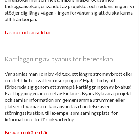
bidragsansökan, drivandet av projektet och redovisningen. Vi
stödjer dig längs vägen – ingen förväntar sig att du ska kunna
allt från början.
Läs mer och ansök här
Kartläggning av byahus för beredskap
Var samlas man i din by vid t.ex. ett längre strömavbrott eller
om det blir fel i vattenförsörjningen? Hjälp din by att
förbereda sig genom att svara på kartläggningen av byahus!
Kartläggningen är en del av Finlands Byars Kylävara-projekt
och samlar information om gemensamma utrymmen eller
platser i byarna som kan användas i händelse av en
störningssituation, till exempel som samlingsplats, för
information eller för inkvartering.
Besvara enkäten här