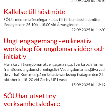
24.09.2025
kl. 14:10
Kallelse till höstmöte
SÖU:s medlemsföreningar kallas till förbundets höstmöte
lördagen den 25.10 kl. 18.00 vid Årvasgården.
22.09.2025
kl. 11:30
Ungt engagemang - en kreativ
workshop för ungdomars idéer och
initiativ
Hur ska vi få ungdomar att engagera sig, påverka och forma
framtidens ungdomsföreningsliv? Vet ungdomarna själva vad
de vill ha? Kom med på en kreativ workshop tisdagen den 21
oktober kl. 18-20 vid Gerby UF i Vasa.
15.09.2025
kl. 13:19
SÖU har utsett ny
verksamhetsledare