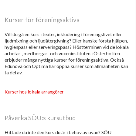
Kurser för föreningsaktiva
Vill du gå en kurs i teater, inkludering i föreningslivet eller
ljudmixning och ljudåtergivning? Eller kanske första hjälpen,
hygienpass eller serveringspass? Höstterminen vid de lokala
arbetar-, medborgar- och vuxeninstituten i Österbotten
erbjuder många nyttiga kurser för föreningsaktiva. Också
Edunova och Optima har öppna kurser som allmänheten kan
ta del av.
Kurser hos lokala arrangörer
Påverka SÖU:s kursutbud
Hittade du inte den kurs du är i behov av ovan? SÖU