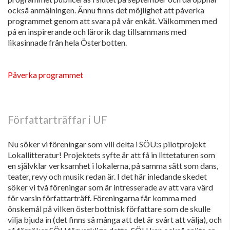
också anmälningen. Ännu finns det möjlighet att påverka
programmet genom att svara på vår enkät. Välkommen med
på en inspirerande och lärorik dag tillsammans med
likasinnade från hela Österbotten.
Påverka programmet
Författarträffar i UF
Nu söker vi föreningar som vill delta i SÖU:s pilotprojekt
Lokallitteratur! Projektets syfte är att få in littetaturen som
en självklar verksamhet i lokalerna, på samma sätt som dans,
teater, revy och musik redan är. I det här inledande skedet
söker vi två föreningar som är intresserade av att vara värd
för varsin författarträff. Föreningarna får komma med
önskemål på vilken österbottnisk författare som de skulle
vilja bjuda in (det finns så många att det är svårt att välja), och