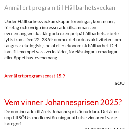
Anmäl ert program till Hållbarhetsveckan
Under Hållbarhetsveckan skapar föreningar, kommuner,
företag och övriga intresserade tillsammans en
evenemangsvecka där goda exempel på hållbarhetsarbete
lyfts fram. Den 22–28.9 kommer det ordnas aktiviteter som
tangerar ekologisk, social eller ekonomisk hållbarhet. Det
kan till exempel vara verkstäder, föreläsningar, temadagar
eller öppet hus-evenemang.
Anmäl ert program senast 15.9
SÖU
Vem vinner Johannesprisen 2025?
De nominerade till årets Johannespris är nu klara. Det är nu
upp till SÖU:s medlemsföreningar att utse vinnaren i varje
kategori.