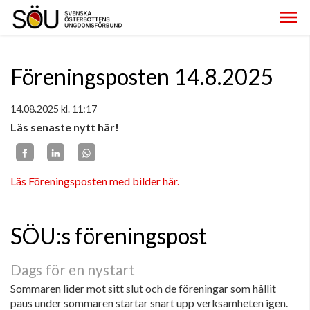
Föreningsposten 14.8.2025
14.08.2025
kl. 11:17
Läs senaste nytt här!
Läs Föreningsposten med bilder här.
SÖU:s föreningspost
Dags för en nystart
Sommaren lider mot sitt slut och de föreningar som hållit
paus under sommaren startar snart upp verksamheten igen.