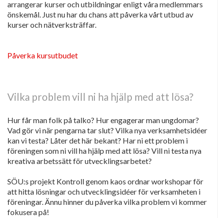
arrangerar kurser och utbildningar enligt våra medlemmars
önskemål. Just nu har du chans att påverka vårt utbud av
kurser och nätverksträffar.
Påverka kursutbudet
Vilka problem vill ni ha hjälp med att lösa?
Hur får man folk på talko? Hur engagerar man ungdomar?
Vad gör vi när pengarna tar slut? Vilka nya verksamhetsidéer
kan vi testa? Låter det här bekant? Har ni ett problem i
föreningen som ni vill ha hjälp med att lösa? Vill ni testa nya
kreativa arbetssätt för utvecklingsarbetet?
SÖU:s projekt Kontroll genom kaos ordnar workshopar för
att hitta lösningar och utvecklingsidéer för verksamheten i
föreningar. Ännu hinner du påverka vilka problem vi kommer
fokusera på!