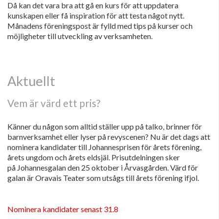
Då kan det vara bra att gå en kurs för att uppdatera
kunskapen eller få inspiration för att testa något nytt.
Månadens föreningspost är fylld med tips på kurser och
möjligheter till utveckling av verksamheten.
Aktuellt
Vem är värd ett pris?
Känner du någon som alltid ställer upp på talko, brinner för
barnverksamhet eller lyser på revyscenen? Nu är det dags att
nominera kandidater till Johannesprisen för årets förening,
årets ungdom och årets eldsjäl. Prisutdelningen sker
på Johannesgalan den 25 oktober i Årvasgården. Värd för
galan är Oravais Teater som utsågs till årets förening ifjol.
Nominera kandidater senast 31.8