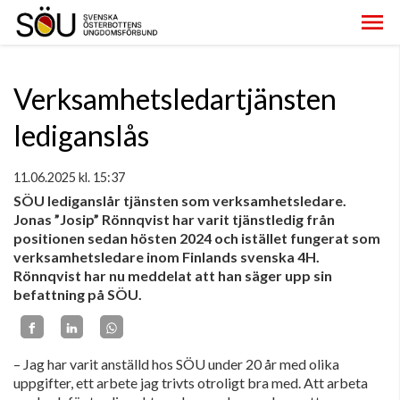
Verksamhetsledartjänsten
lediganslås
11.06.2025
kl. 15:37
SÖU lediganslår tjänsten som verksamhetsledare.
Jonas ”Josip” Rönnqvist har varit tjänstledig från
positionen sedan hösten 2024 och istället fungerat som
verksamhetsledare inom Finlands svenska 4H.
Rönnqvist har nu meddelat att han säger upp sin
befattning på SÖU.
– Jag har varit anställd hos SÖU under 20 år med olika
uppgifter, ett arbete jag trivts otroligt bra med. Att arbeta