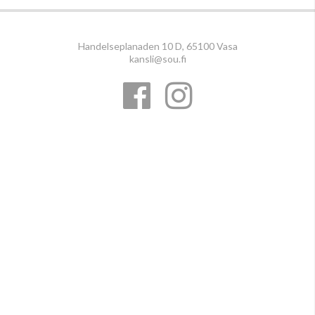
Handelseplanaden 10 D, 65100 Vasa
kansli@sou.fi