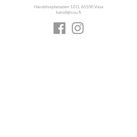
Handelseplanaden 10 D, 65100 Vasa
kansli@sou.fi