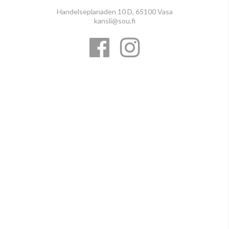
Handelseplanaden 10 D, 65100 Vasa
kansli@sou.fi