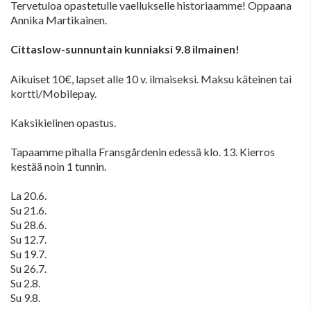
Tervetuloa opastetulle vaellukselle historiaamme! Oppaana
Annika Martikainen.
Cittaslow-sunnuntain kunniaksi 9.8 ilmainen!
Aikuiset 10€, lapset alle 10 v. ilmaiseksi. Maksu käteinen tai
kortti/Mobilepay.
Kaksikielinen opastus.
Tapaamme pihalla Fransgårdenin edessä klo. 13. Kierros
kestää noin 1 tunnin.
La 20.6.
Su 21.6.
Su 28.6.
Su 12.7.
Su 19.7.
Su 26.7.
Su 2.8.
Su 9.8.