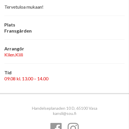
Tervetuloa mukaan!
Plats
Fransgården
Arrangör
Kilen.Kiili
Tid
09.08 kl. 13.00 – 14.00
Handelseplanaden 10 D, 65100 Vasa
kansli@sou.fi