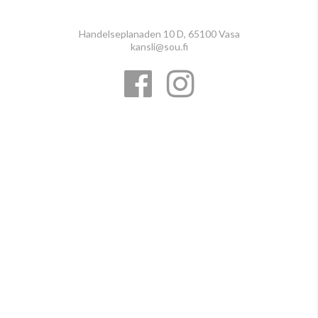
Handelseplanaden 10 D, 65100 Vasa
kansli@sou.fi