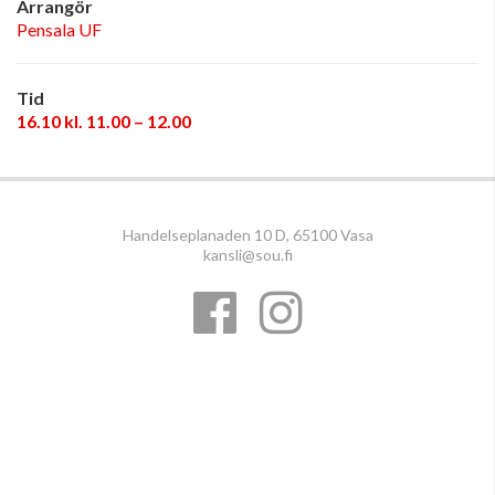
Arrangör
Pensala UF
Tid
16.10 kl. 11.00 – 12.00
Handelseplanaden 10 D, 65100 Vasa
kansli@sou.fi