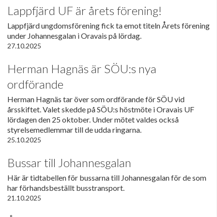
Lappfjärd UF är årets förening!
Lappfjärd ungdomsförening fick ta emot titeln Årets förening
under Johannesgalan i Oravais på lördag.
27.10.2025
Herman Hagnäs är SÖU:s nya
ordförande
Herman Hagnäs tar över som ordförande för SÖU vid
årsskiftet. Valet skedde på SÖU:s höstmöte i Oravais UF
lördagen den 25 oktober. Under mötet valdes också
styrelsemedlemmar till de udda ringarna.
25.10.2025
Bussar till Johannesgalan
Här är tidtabellen för bussarna till Johannesgalan för de som
har förhandsbeställt busstransport.
21.10.2025